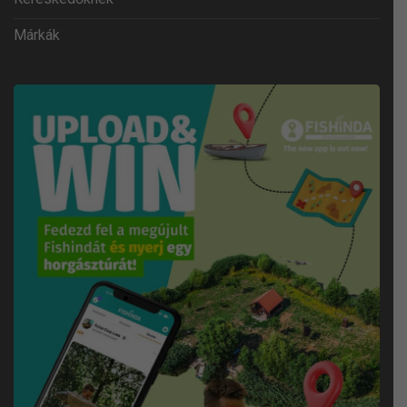
Márkák