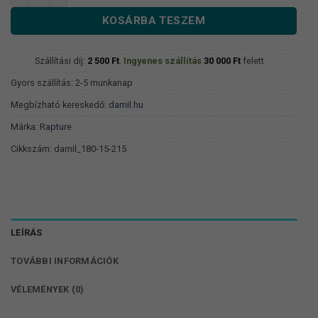
KOSÁRBA TESZEM
Szállítási díj:
2 500
Ft
.
Ingyenes szállítás
30 000
Ft
felett
Gyors szállítás: 2-5 munkanap
Megbízható kereskedő:
damil.hu
Márka:
Rapture
Cikkszám:
damil_180-15-215
LEÍRÁS
TOVÁBBI INFORMÁCIÓK
VÉLEMÉNYEK (0)