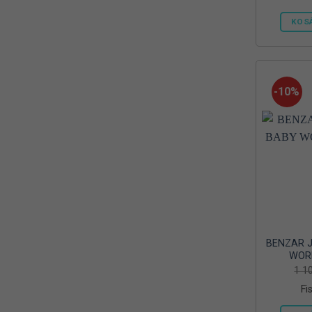
KOS
-10%
BENZAR J
WOR
1 1
Fi