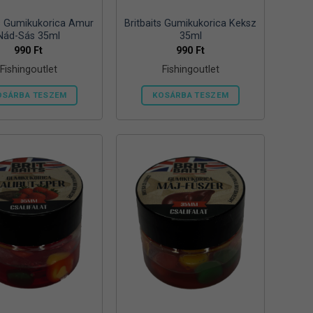
ts Gumikukorica Amur
Britbaits Gumikukorica Keksz
Nád-Sás 35ml
35ml
990
Ft
990
Ft
Fishingoutlet
Fishingoutlet
OSÁRBA TESZEM
KOSÁRBA TESZEM