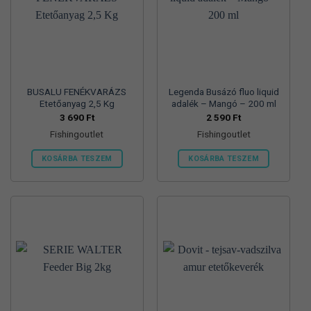
BUSALU FENÉKVARÁZS
Legenda Busázó fluo liquid
Etetőanyag 2,5 Kg
adalék – Mangó – 200 ml
3 690
Ft
2 590
Ft
Fishingoutlet
Fishingoutlet
KOSÁRBA TESZEM
KOSÁRBA TESZEM