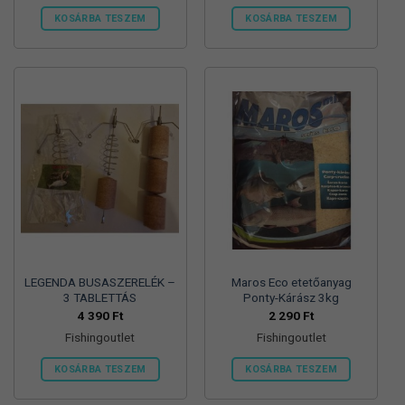
KOSÁRBA TESZEM
KOSÁRBA TESZEM
LEGENDA BUSASZERELÉK –
Maros Eco etetőanyag
3 TABLETTÁS
Ponty-Kárász 3kg
4 390
Ft
2 290
Ft
Fishingoutlet
Fishingoutlet
KOSÁRBA TESZEM
KOSÁRBA TESZEM