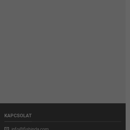
KAPCSOLAT
info@fishinda.com