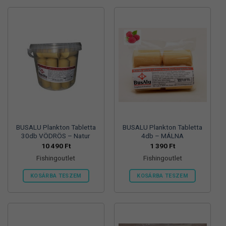
BUSALU Plankton Tabletta
BUSALU Plankton Tabletta
30db VÖDRÖS – Natur
4db – MÁLNA
10 490
Ft
1 390
Ft
Fishingoutlet
Fishingoutlet
KOSÁRBA TESZEM
KOSÁRBA TESZEM