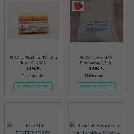
BUSALU Plankton Tabletta
BUSALU MÁLNÁS
4db – FLUORO
Etetőanyag 2,5 Kg
1 390
Ft
3 690
Ft
Fishingoutlet
Fishingoutlet
KOSÁRBA TESZEM
KOSÁRBA TESZEM