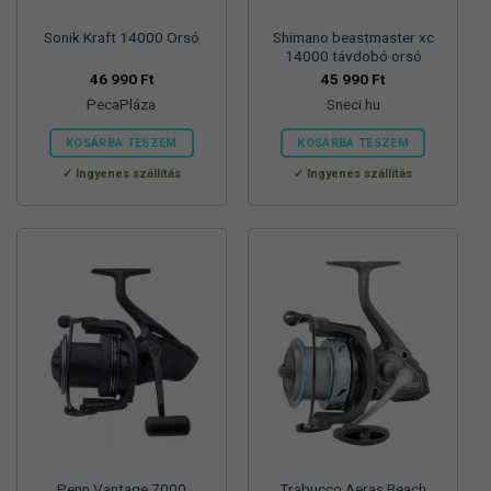
Sonik Kraft 14000 Orsó
Shimano beastmaster xc
14000 távdobó orsó
46 990
Ft
45 990
Ft
PecaPláza
Sneci.hu
KOSÁRBA TESZEM
KOSÁRBA TESZEM
Ennek
Ingyenes szállítás
Ingyenes szállítás
a
terméknek
több
variációja
van.
A
változatok
a
termékoldalon
választhatók
ki
Penn Vantage 7000
Trabucco Aeras Beach