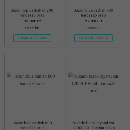
Jaxon top catfish ct 800
Jaxon blue catfish 700
harcsázó orsó
harcsázó orsó
13 020
Ft
22 010
Ft
Sneci.hu
Sneci.hu
KOSÁRBA TESZEM
KOSÁRBA TESZEM
Jaxon blue catfish 800
Mikado black crystal cat
harcsázó orsó
12000 10+2bb harcsázó