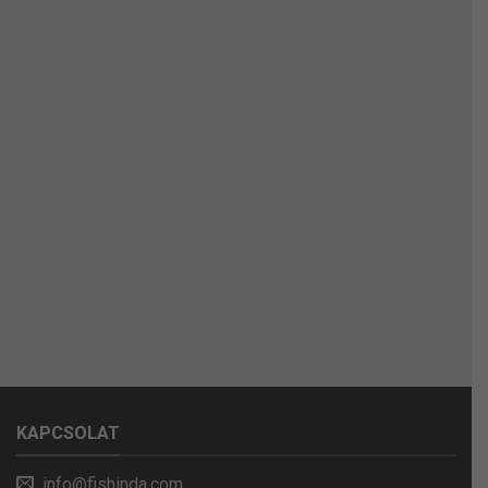
KAPCSOLAT
info@fishinda.com