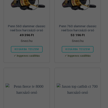
Penn 560 slammer classic
Penn 760 slammer classic
reel box harcsázó orsó
reel box harcsázó orsó
49 396
Ft
53 196
Ft
Sneci.hu
Sneci.hu
KOSÁRBA TESZEM
KOSÁRBA TESZEM
Ingyenes szállítás
Ingyenes szállítás