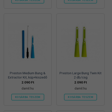
KOSÁRBA TESZEM
KOSÁRBA TESZEM
Preston Medium Bung &
Preston Large Bung Twin Kit
Extractor Kit, kúp+kiszedő
2 db/csg
2 090
Ft
2 090
Ft
damil.hu
damil.hu
KOSÁRBA TESZEM
KOSÁRBA TESZEM