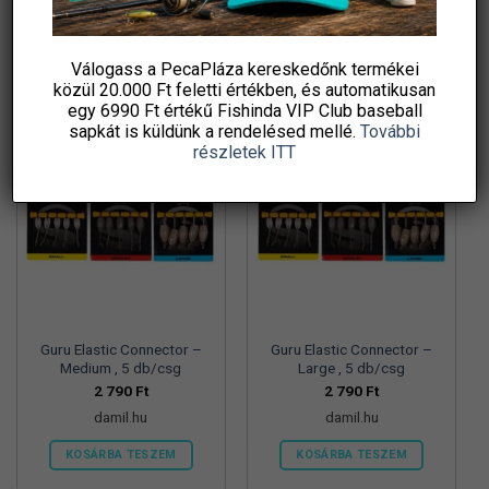
KOSÁRBA TESZEM
KOSÁRBA TESZEM
Válogass a PecaPláza kereskedőnk termékei
közül
20.000 Ft feletti
értékben, és automatikusan
egy 6990 Ft értékű
Fishinda VIP Club baseball
sapkát
is küldünk a rendelésed mellé.
További
részletek ITT
Guru Elastic Connector –
Guru Elastic Connector –
Medium , 5 db/csg
Large , 5 db/csg
2 790
Ft
2 790
Ft
damil.hu
damil.hu
KOSÁRBA TESZEM
KOSÁRBA TESZEM