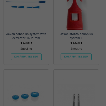
Jaxon conoplus system with
Jaxon stonfo-conoplus
extractor 15-21mm
system 1
1 430
Ft
1 460
Ft
Sneci.hu
Sneci.hu
KOSÁRBA TESZEM
KOSÁRBA TESZEM