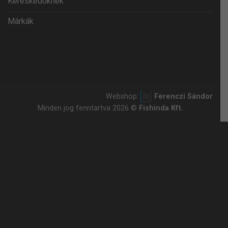
Kereskedőknek
Márkák
Webshop:
Ferenczi Sándor
Minden jog fenntartva 2026 ©
Fishinda Kft.