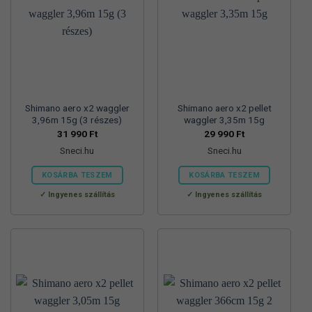
Shimano aero x2 waggler
Shimano aero x2 pellet
3,96m 15g (3 részes)
waggler 3,35m 15g
31 990
Ft
29 990
Ft
Sneci.hu
Sneci.hu
KOSÁRBA TESZEM
KOSÁRBA TESZEM
Ingyenes szállítás
Ingyenes szállítás