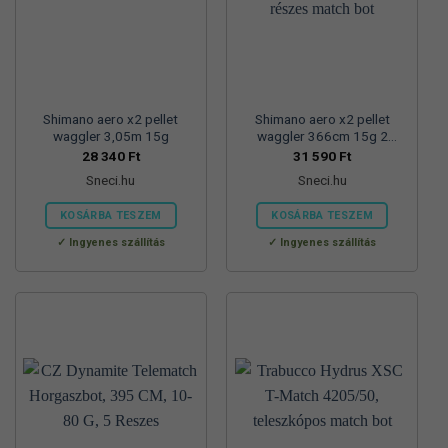
Shimano aero x2 pellet
Shimano aero x2 pellet
waggler 3,05m 15g
waggler 366cm 15g 2
részes match bot
28 340
Ft
31 590
Ft
Sneci.hu
Sneci.hu
KOSÁRBA TESZEM
KOSÁRBA TESZEM
Ingyenes szállítás
Ingyenes szállítás