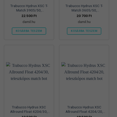
Trabucco Hydrus XSC T-
Trabucco Hydrus XSC T-
Match 3905/50,
Match 3605/50,
teleszkópos match bot
teleszkópos match bot
22 500
Ft
20 700
Ft
damil.hu
damil.hu
KOSÁRBA TESZEM
KOSÁRBA TESZEM
Trabucco Hydrus XSC
Trabucco Hydrus XSC
Allround Float 4204/30,
Allround Float 4204/20,
teleszkópos match bot
teleszkópos match bot
19 500
Ft
18 500
Ft