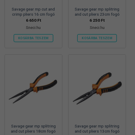
Savage gear mp cut and
Savage gear mp splitring
crimp pliers 16 cm fogó
and cut pliers 23cm fogó
6 650
Ft
6 250
Ft
Sneci.hu
Sneci.hu
KOSÁRBA TESZEM
KOSÁRBA TESZEM
Savage gear mp splitring
Savage gear mp splitring
and cut pliers 18cm fogó
and cut pliers 13cm fogó