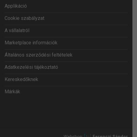
Applikáció
Cookie szabályzat
A vállalatról
Marketplace információk
Általános szerződési feltételek
Adatkezelési tájékoztató
Kereskedőknek
Márkák
Webshop:
Ferenczi Sándor