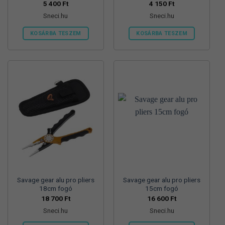
5 400
Ft
4 150
Ft
Sneci.hu
Sneci.hu
KOSÁRBA TESZEM
KOSÁRBA TESZEM
Savage gear alu pro pliers
Savage gear alu pro pliers
18cm fogó
15cm fogó
18 700
Ft
16 600
Ft
Sneci.hu
Sneci.hu