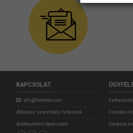
KAPCSOLAT
ÜGYFÉL
info@fishinda.com
Felhasználó
Általános szerződési feltételek
Fizetési m
Adatkezelési tájékoztató
Garancia és