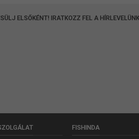
SÜLJ ELSŐKÉNT! IRATKOZZ FEL A HÍRLEVELÜNK
SZOLGÁLAT
FISHINDA