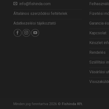
info@fishinda.com
Felhasználó
Általános szerződési feltételek
Fizetési m
Adatkezelési tájékoztató
Garancia és
Kapcsolat
Készlet in
Rendelés
Szállítási 
Vásárlási u
Visszaküldé
Minden jog fenntartva 2026 ©
Fishinda Kft.