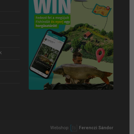
k
Webshop:
Ferenczi Sándor