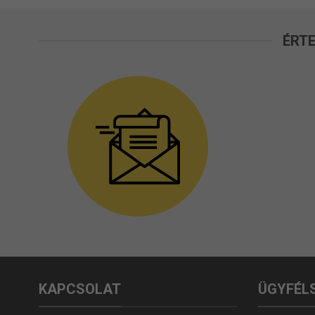
ÉRTE
KAPCSOLAT
ÜGYFÉL