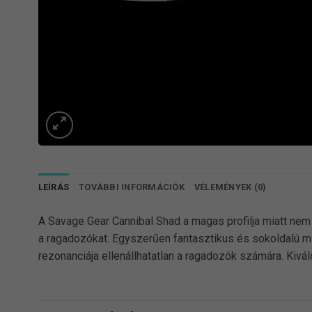
LEÍRÁS
TOVÁBBI INFORMÁCIÓK
VÉLEMÉNYEK (0)
A Savage Gear Cannibal Shad a magas profilja miatt nem 
a ragadozókat. Egyszerűen fantasztikus és sokoldalú mű
rezonanciája ellenállhatatlan a ragadozók számára. Kiv