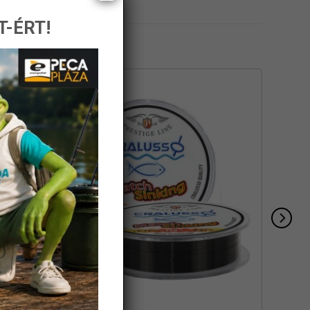
T-ÉRT!
-27%