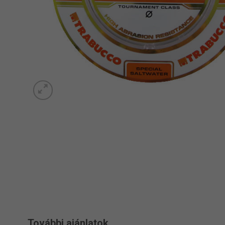
További ajánlatok