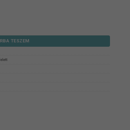
RBA TESZEM
elett