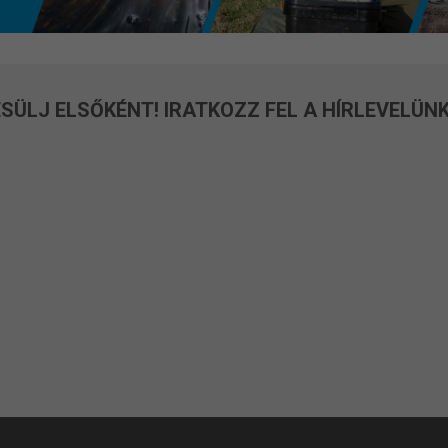
SÜLJ ELSŐKÉNT! IRATKOZZ FEL A HÍRLEVELÜNK