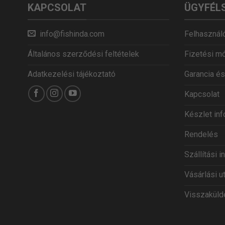
KAPCSOLAT
ÜGYFÉL
info@fishinda.com
Felhasználó
Általános szerződési feltételek
Fizetési m
Adatkezelési tájékoztató
Garancia és
Kapcsolat
Készlet in
Rendelés
Szállítási 
Vásárlási u
Visszaküldé