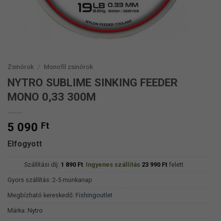
Zsinórok
/
Monofil zsinórok
NYTRO SUBLIME SINKING FEEDER
MONO 0,33 300M
5 090
Ft
Elfogyott
Szállítási díj:
1 890
Ft
.
Ingyenes szállítás
23 990
Ft
felett
Gyors szállítás: 2-5 munkanap
Megbízható kereskedő:
Fishingoutlet
Márka:
Nytro