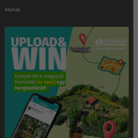
Márkák