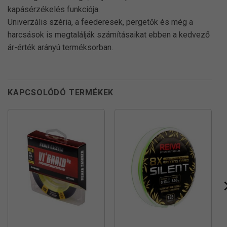
kapásérzékelés funkciója.
Univerzális széria, a feederesek, pergetők és még a
harcsások is megtalálják számításaikat ebben a kedvező
ár-érték arányú terméksorban.
KAPCSOLÓDÓ TERMÉKEK