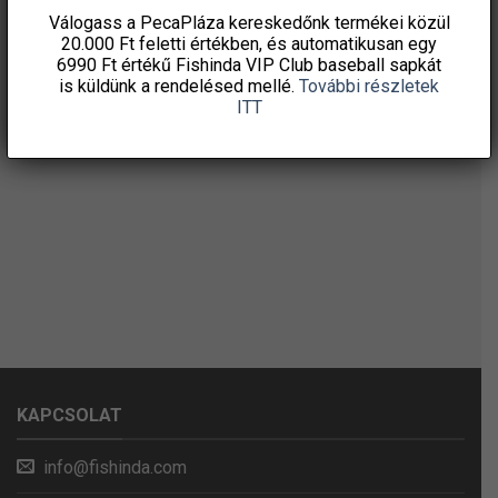
Válogass a PecaPláza kereskedőnk termékei közül
20.000 Ft feletti
értékben, és automatikusan egy
6990 Ft értékű
Fishinda VIP Club baseball sapkát
is küldünk a rendelésed mellé.
További részletek
ITT
KAPCSOLAT
info@fishinda.com