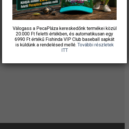
HÍRLEVELÜNKRE!
Válogass a PecaPláza kereskedőnk termékei közül
20.000 Ft feletti
értékben, és automatikusan egy
6990 Ft értékű
Fishinda VIP Club baseball sapkát
is küldünk a rendelésed mellé.
További részletek
ITT