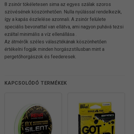
8 zsinór tökéletesen sima az egyes szálak szoros
szövésének köszönhetően. Nulla nyúlással rendelkezik,
így a kapás észlelése azonnali. A zsinór felülete
speciális bevonattal van ellátva, ami nagyon puhává tezsi
ezáltal minimális a víz ellenállása .
Az átmérők széles választékának köszönhetően
értékelni fogják minden horgászstílusban mint a
pergetőhorgászok és feederesek.
KAPCSOLÓDÓ TERMÉKEK