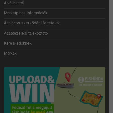
A vállalatról
Marketplace információk
Általános szerződési feltételek
Adatkezelési tájékoztató
Kereskedőknek
Márkák