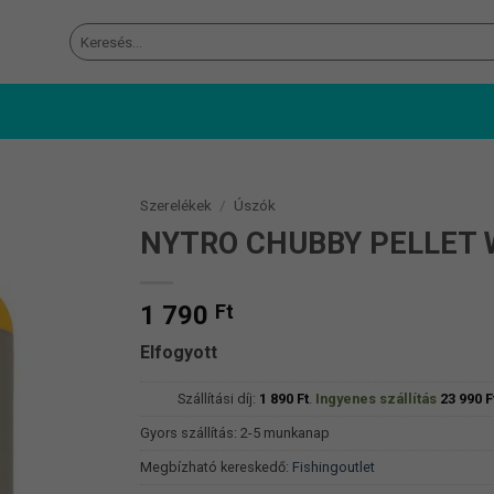
Keresés
a
következőre:
Szerelékek
/
Úszók
NYTRO CHUBBY PELLET 
1 790
Ft
Elfogyott
Szállítási díj:
1 890
Ft
.
Ingyenes szállítás
23 990
F
Gyors szállítás: 2-5 munkanap
Megbízható kereskedő:
Fishingoutlet