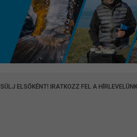
SÜLJ ELSŐKÉNT! IRATKOZZ FEL A HÍRLEVELÜNK