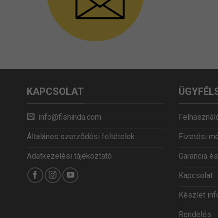
KAPCSOLAT
ÜGYFÉL
info@fishinda.com
Felhasználó
Általános szerződési feltételek
Fizetési m
Adatkezelési tájékoztató
Garancia és
Kapcsolat
Készlet in
Rendelés