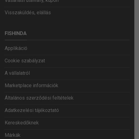
Vásárlási utalvány, kupon
Visszaküldés, elállás
FISHINDA
Applikáció
Cookie szabályzat
A vállalatról
Marketplace információk
Általános szerződési feltételek
Adatkezelési tájékoztató
Kereskedőknek
Márkák