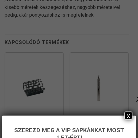
kisebb méretek keszegezéshez, nagyobb méreteivel
pedig, akár pontyozáshoz is megfelelnek.
KAPCSOLÓDÓ TERMÉKEK
x
Alagút Feeder Kosár (kerek)
Mártogatóólom, Forgós
SZEREZD MEG A VIP SAPKÁNKAT MOST
1 FT-ÉRT!
Ártartomány:
Ártartomány:
420
Ft
–
490
Ft
220
Ft
–
570
Ft