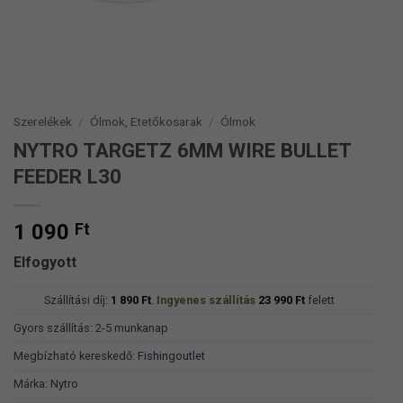
Szerelékek
/
Ólmok, Etetőkosarak
/
Ólmok
NYTRO TARGETZ 6MM WIRE BULLET
FEEDER L30
1 090
Ft
Elfogyott
Szállítási díj:
1 890
Ft
.
Ingyenes szállítás
23 990
Ft
felett
Gyors szállítás: 2-5 munkanap
Megbízható kereskedő:
Fishingoutlet
Márka:
Nytro