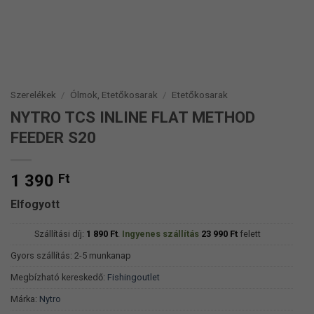
Szerelékek
/
Ólmok, Etetőkosarak
/
Etetőkosarak
NYTRO TCS INLINE FLAT METHOD
FEEDER S20
1 390
Ft
Elfogyott
Szállítási díj:
1 890
Ft
.
Ingyenes szállítás
23 990
Ft
felett
Gyors szállítás: 2-5 munkanap
Megbízható kereskedő:
Fishingoutlet
Márka:
Nytro