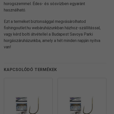
horogszemmel. Édes- és sósvízben egyaránt
használható.
Ezt a terméket biztonsággal megvásárolhatod
fishingoutlet.hu webáruházunkban házhoz-szállítással,
vagy kérd bolti átvétellel a Budapest Savoya Parki
horgászáruházunkba, amely a hét minden napján nyitva
van!
KAPCSOLÓDÓ TERMÉKEK