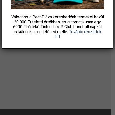
HÍRLEVELÜNKRE!
Válogass a PecaPláza kereskedőnk termékei közül
20.000 Ft feletti
értékben, és automatikusan egy
6990 Ft értékű
Fishinda VIP Club baseball sapkát
is küldünk a rendelésed mellé.
További részletek
ITT