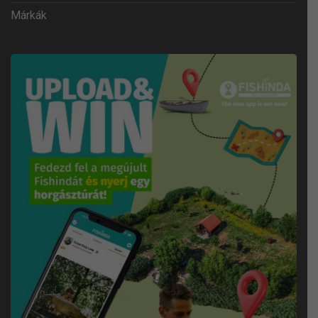
Márkák