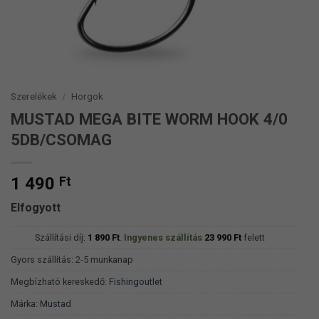
Szerelékek
/
Horgok
MUSTAD MEGA BITE WORM HOOK 4/0
5DB/CSOMAG
1 490
Ft
Elfogyott
Szállítási díj:
1 890
Ft
.
Ingyenes szállítás
23 990
Ft
felett
Gyors szállítás: 2-5 munkanap
Megbízható kereskedő:
Fishingoutlet
Márka:
Mustad