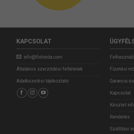
KAPCSOLAT
ÜGYFÉL
info@fishinda.com
Felhasználó
Általános szerződési feltételek
Fizetési m
Adatkezelési tájékoztató
Garancia és
Kapcsolat
Készlet in
Rendelés
Szállítási 