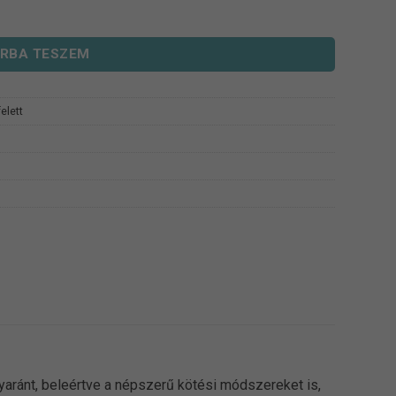
RBA TESZEM
elett
yaránt, beleértve a népszerű kötési módszereket is,