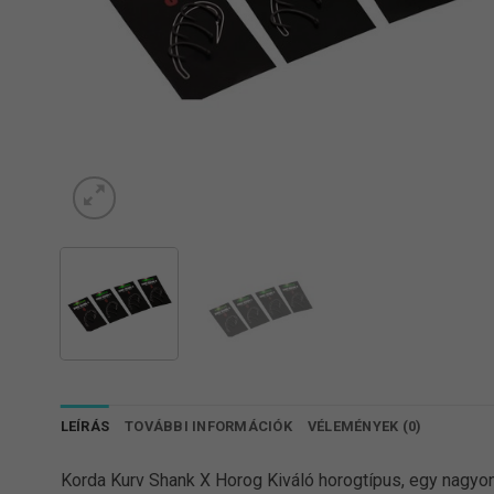
LEÍRÁS
TOVÁBBI INFORMÁCIÓK
VÉLEMÉNYEK (0)
Korda Kurv Shank X Horog Kiváló horogtípus, egy nagyon