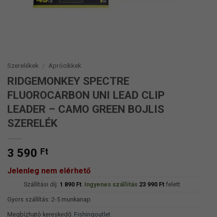
Szerelékek
/
Aprócikkek
RIDGEMONKEY SPECTRE
FLUOROCARBON UNI LEAD CLIP
LEADER – CAMO GREEN BOJLIS
SZERELÉK
3 590
Ft
Jelenleg nem elérhető
Szállítási díj:
1 890
Ft
.
Ingyenes szállítás
23 990
Ft
felett
Gyors szállítás: 2-5 munkanap
Megbízható kereskedő:
Fishingoutlet