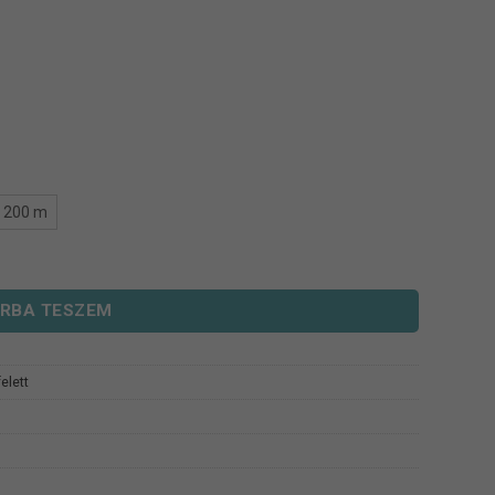
/ 200 m
RBA TESZEM
elett