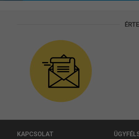
ÉRTE
KAPCSOLAT
ÜGYFÉL