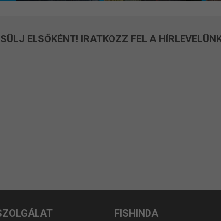
SÜLJ ELSŐKÉNT! IRATKOZZ FEL A HÍRLEVELÜNK
SZOLGÁLAT
FISHINDA