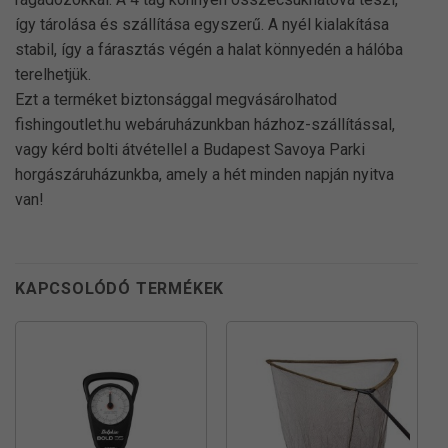
így tárolása és szállítása egyszerű. A nyél kialakítása
stabil, így a fárasztás végén a halat könnyedén a hálóba
terelhetjük.
Ezt a terméket biztonsággal megvásárolhatod
fishingoutlet.hu webáruházunkban házhoz-szállítással,
vagy kérd bolti átvétellel a Budapest Savoya Parki
horgászáruházunkba, amely a hét minden napján nyitva
van!
KAPCSOLÓDÓ TERMÉKEK