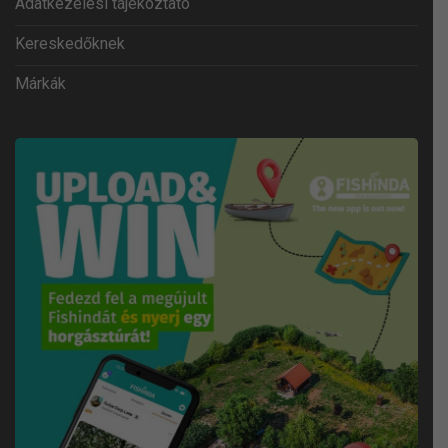
Adatkezelési tájékoztató
Kereskedőknek
Márkák