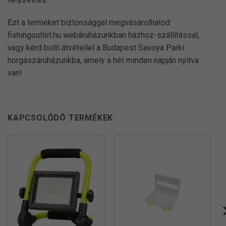
Ezt a terméket biztonsággal megvásárolhatod
fishingoutlet.hu webáruházunkban házhoz-szállítással,
vagy kérd bolti átvétellel a Budapest Savoya Parki
horgászáruházunkba, amely a hét minden napján nyitva
van!
KAPCSOLÓDÓ TERMÉKEK