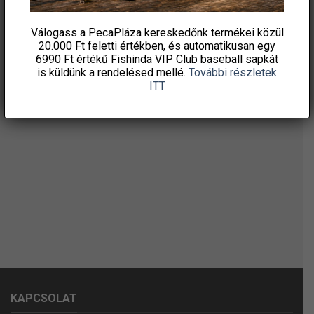
Válogass a PecaPláza kereskedőnk termékei közül
20.000 Ft feletti
értékben, és automatikusan egy
6990 Ft értékű
Fishinda VIP Club baseball sapkát
is küldünk a rendelésed mellé.
További részletek
ITT
KAPCSOLAT