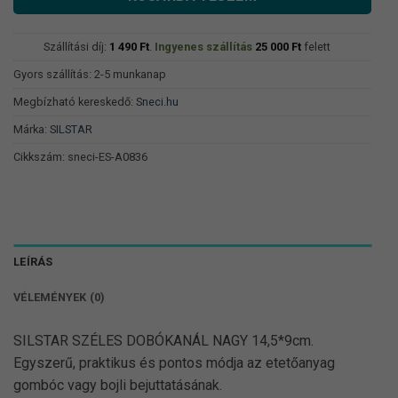
Szállítási díj:
1 490
Ft
.
Ingyenes szállítás
25 000
Ft
felett
Gyors szállítás: 2-5 munkanap
Megbízható kereskedő:
Sneci.hu
Márka:
SILSTAR
Cikkszám:
sneci-ES-A0836
LEÍRÁS
VÉLEMÉNYEK (0)
SILSTAR SZÉLES DOBÓKANÁL NAGY 14,5*9cm.
Egyszerű, praktikus és pontos módja az etetőanyag
gombóc vagy bojli bejuttatásának.