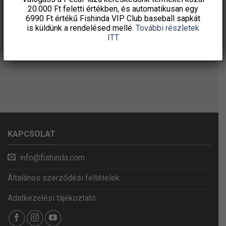
20.000 Ft feletti
értékben, és automatikusan egy
6990 Ft értékű
Fishinda VIP Club baseball sapkát
is küldünk a rendelésed mellé.
További részletek
ITT
KAPCSOLAT
info@fishinda.com
Általános szerződési feltételek
Adatkezelési tájékoztató