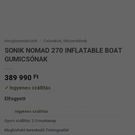
Horgászeszközök
/
Csónakok, felszerelések
SONIK NOMAD 270 INFLATABLE BOAT
GUMICSÓNAK
389 990
Ft
Ingyenes szállítás
Elfogyott
Ingyenes szállítás
Gyors szállítás: 2-5 munkanap
Megbízható kereskedő:
Fishingoutlet