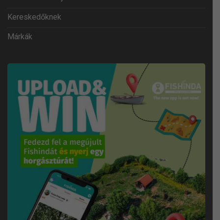
Kereskedőknek
Márkák