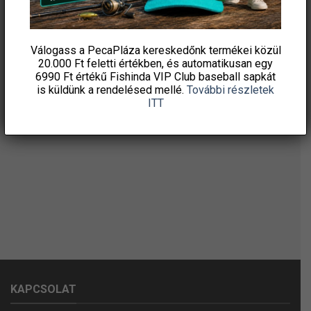
Válogass a PecaPláza kereskedőnk termékei közül
20.000 Ft feletti
értékben, és automatikusan egy
6990 Ft értékű
Fishinda VIP Club baseball sapkát
is küldünk a rendelésed mellé.
További részletek
ITT
KAPCSOLAT