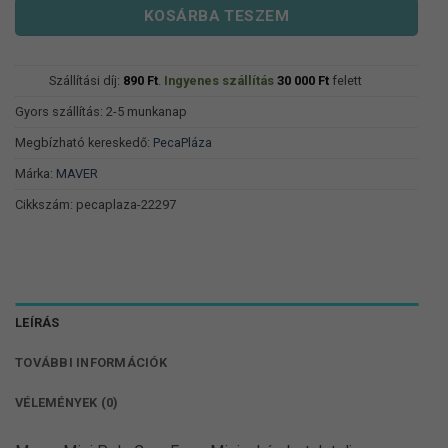
KOSÁRBA TESZEM
Szállítási díj:
890
Ft
.
Ingyenes szállítás
30 000
Ft
felett
Gyors szállítás: 2-5 munkanap
Megbízható kereskedő:
PecaPláza
Márka:
MAVER
Cikkszám:
pecaplaza-22297
LEÍRÁS
TOVÁBBI INFORMÁCIÓK
VÉLEMÉNYEK (0)