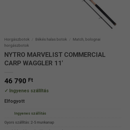
Horgászbotok
/
Békés halas botok
/
Match, bolognai
horgászbotok
NYTRO MARVELIST COMMERCIAL
CARP WAGGLER 11′
46 790
Ft
Ingyenes szállítás
Elfogyott
Ingyenes szállítás
Gyors szállítás: 2-5 munkanap