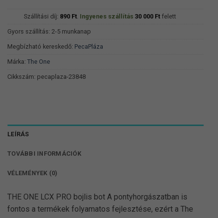
Szállítási díj:
890
Ft
.
Ingyenes szállítás
30 000
Ft
felett
Gyors szállítás: 2-5 munkanap
Megbízható kereskedő:
PecaPláza
Márka:
The One
Cikkszám:
pecaplaza-23848
LEÍRÁS
TOVÁBBI INFORMÁCIÓK
VÉLEMÉNYEK (0)
THE ONE LCX PRO bojlis bot A pontyhorgászatban is
fontos a termékek folyamatos fejlesztése, ezért a The