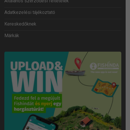
Általános szerződési feltételek
Adatkezelési tájékoztató
Kereskedőknek
Márkák