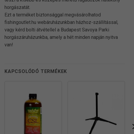
horgászatát.
Ezt a terméket biztonsággal megvásárolhatod
fishingoutlet.hu webáruházunkban házhoz-szállítással,
vagy kérd bolti átvétellel a Budapest Savoya Parki
horgászáruházunkba, amely a hét minden napján nyitva
van!
KAPCSOLÓDÓ TERMÉKEK