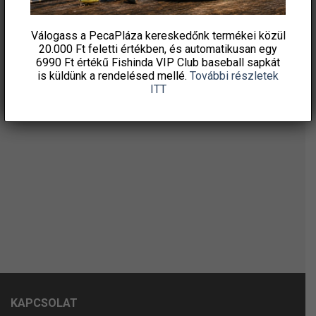
Válogass a PecaPláza kereskedőnk termékei közül
20.000 Ft feletti
értékben, és automatikusan egy
6990 Ft értékű
Fishinda VIP Club baseball sapkát
is küldünk a rendelésed mellé.
További részletek
ITT
KAPCSOLAT