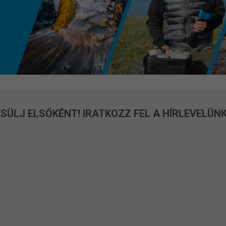
SÜLJ ELSŐKÉNT! IRATKOZZ FEL A HÍRLEVELÜNK