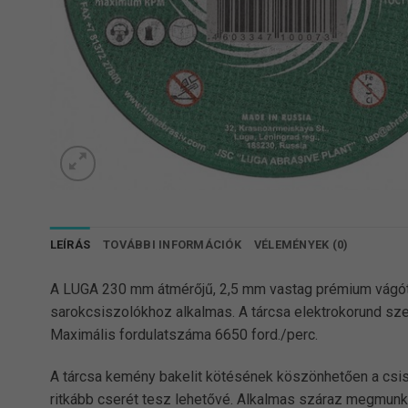
LEÍRÁS
TOVÁBBI INFORMÁCIÓK
VÉLEMÉNYEK (0)
A LUGA 230 mm átmérőjű, 2,5 mm vastag prémium vágót
sarokcsiszolókhoz alkalmas. A tárcsa elektrokorund sze
Maximális fordulatszáma 6650 ford./perc.
A tárcsa kemény bakelit kötésének köszönhetően a csi
ritkább cserét tesz lehetővé. Alkalmas száraz megmun