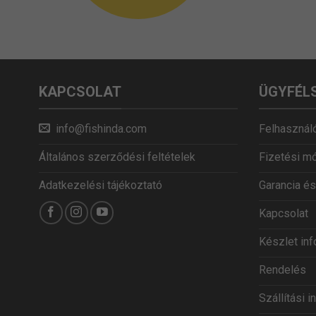
KAPCSOLAT
ÜGYFÉL
info@fishinda.com
Felhasználó
Általános szerződési feltételek
Fizetési m
Adatkezelési tájékoztató
Garancia és
Kapcsolat
Készlet in
Rendelés
Szállítási 