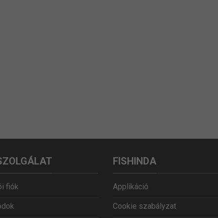
SZOLGÁLAT
FISHINDA
i fiók
Applikáció
ódok
Cookie szabályzat