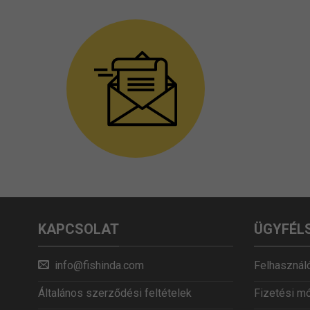
KAPCSOLAT
ÜGYFÉL
info@fishinda.com
Felhasználó
Általános szerződési feltételek
Fizetési m