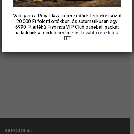
Válogass a PecaPláza kereskedőnk termékei közül
20.000 Ft feletti
értékben, és automatikusan egy
6990 Ft értékű
Fishinda VIP Club baseball sapkát
is küldünk a rendelésed mellé.
További részletek
ITT
KAPCSOLAT