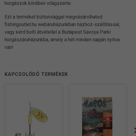
horgászok körében világszerte.
Ezt a terméket biztonsággal megvásárolhatod
fishingoutlet.hu webáruházunkban házhoz-szállítással,
vagy kérd bolti átvétellel a Budapest Savoya Parki
horgászáruházunkba, amely a hét minden napján nyitva
van!
KAPCSOLÓDÓ TERMÉKEK