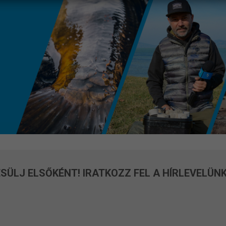
SÜLJ ELSŐKÉNT! IRATKOZZ FEL A HÍRLEVELÜNK