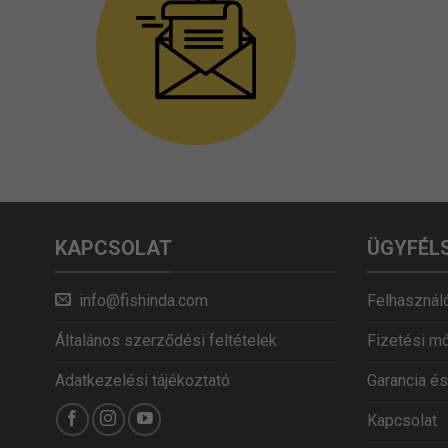
KAPCSOLAT
ÜGYFÉL
info@fishinda.com
Felhasználó
Általános szerződési feltételek
Fizetési m
Adatkezelési tájékoztató
Garancia és
Kapcsolat