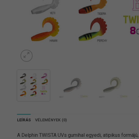
LEÍRÁS
VÉLEMÉNYEK (0)
A Delphin TWISTA UVs gumihal egyedi, atipikus formájú, k