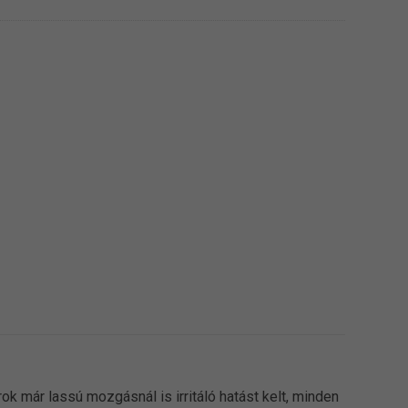
k már lassú mozgásnál is irritáló hatást kelt, minden