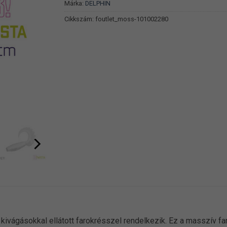
Márka:
DELPHIN
Cikkszám:
foutlet_moss-101002280
ivágásokkal ellátott farokrésszel rendelkezik. Ez a masszív faro