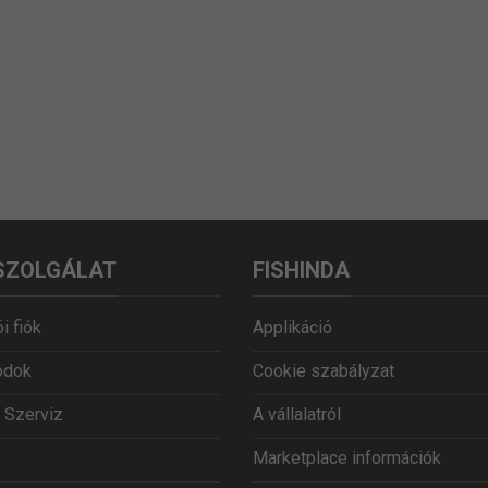
SZOLGÁLAT
FISHINDA
i fiók
Applikáció
ódok
Cookie szabályzat
 Szerviz
A vállalatról
Marketplace információk