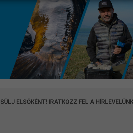
SÜLJ ELSŐKÉNT! IRATKOZZ FEL A HÍRLEVELÜNK