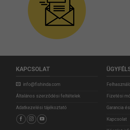
KAPCSOLAT
ÜGYFÉL
info@fishinda.com
Felhasználó
Általános szerződési feltételek
Fizetési m
Adatkezelési tájékoztató
Garancia és
Kapcsolat