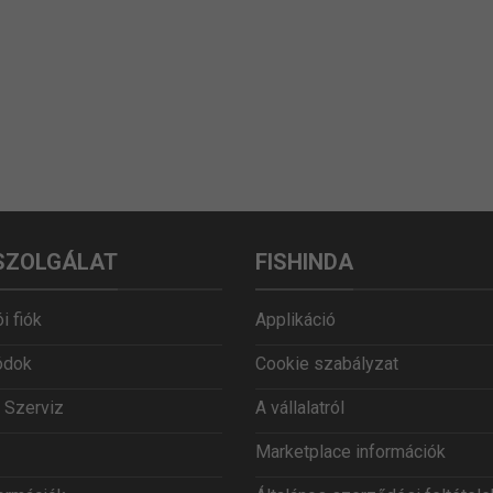
SZOLGÁLAT
FISHINDA
i fiók
Applikáció
ódok
Cookie szabályzat
 Szerviz
A vállalatról
Marketplace információk