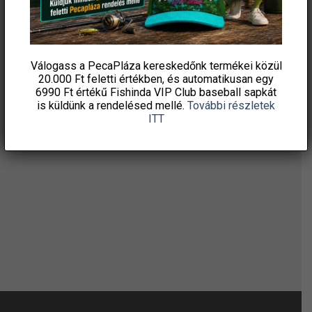
HÍRLEVELÜNKRE!
Válogass a PecaPláza kereskedőnk termékei közül
20.000 Ft feletti
értékben, és automatikusan egy
6990 Ft értékű
Fishinda VIP Club baseball sapkát
is küldünk a rendelésed mellé.
További részletek
ITT