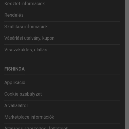
Készlet információk
Rendelés
Szállítási információk
Vásárlási utalvány, kupon
Visszaküldés, elállás
FISHINDA
Applikáció
Cookie szabályzat
A vállalatról
Marketplace információk
Általános szerződési feltételek