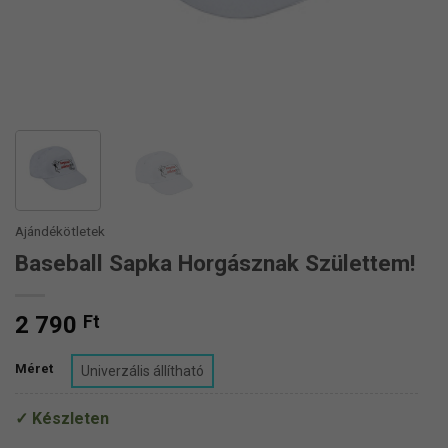
Ajándékötletek
Baseball Sapka Horgásznak Születtem!
2 790
Ft
Méret
Univerzális állítható
Készleten