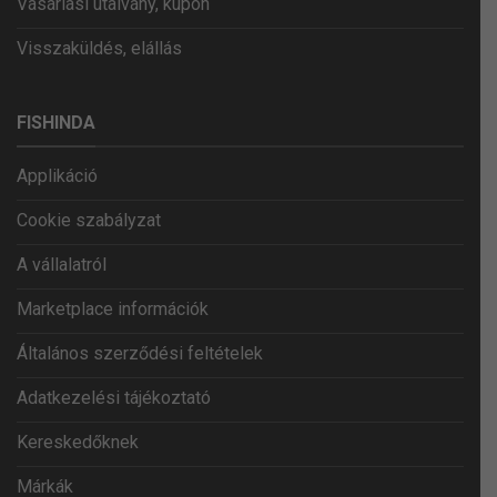
Vásárlási utalvány, kupon
Visszaküldés, elállás
FISHINDA
Applikáció
Cookie szabályzat
A vállalatról
Marketplace információk
Általános szerződési feltételek
Adatkezelési tájékoztató
Kereskedőknek
Márkák