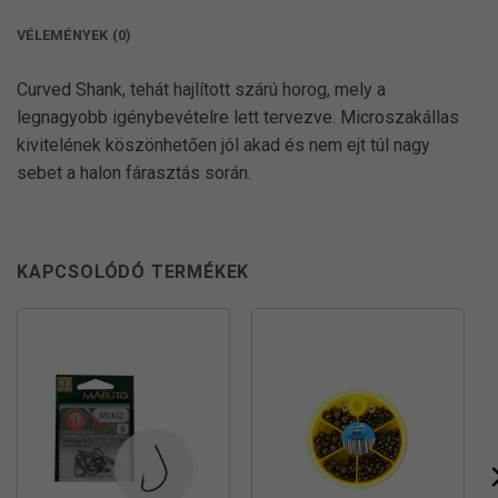
VÉLEMÉNYEK (0)
Curved Shank, tehát hajlított szárú horog, mely a
legnagyobb igénybevételre lett tervezve. Microszakállas
kivitelének köszönhetően jól akad és nem ejt túl nagy
sebet a halon fárasztás során.
KAPCSOLÓDÓ TERMÉKEK