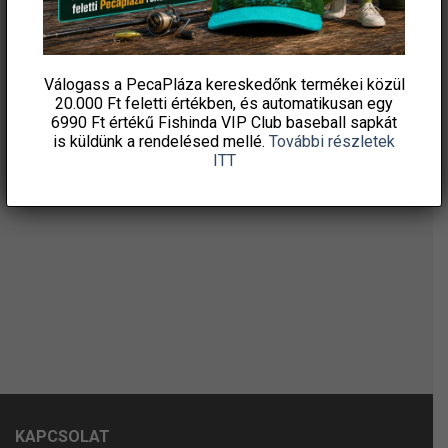
Válogass a PecaPláza kereskedőnk termékei közül
20.000 Ft feletti
értékben, és automatikusan egy
6990 Ft értékű
Fishinda VIP Club baseball sapkát
is küldünk a rendelésed mellé.
További részletek
ITT
KAPCSOLAT