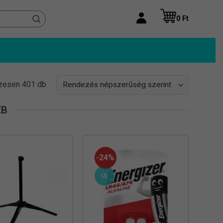
0
Ft
Sorted
zesen 401 db
by
popularity
ÉB
-24%
Új