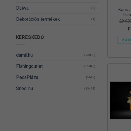
Daiwa
(2)
Kamas
Har
Dekorációs termékek
(1)
29 9
P
DELPHIN
(14)
KERESKEDŐ
KOS
Denzel
(8)
Dovit
(38)
damil.hu
(23065)
DUDI BAIT
(5)
Fishingoutlet
(65040)
Egyéb
(1)
PecaPláza
(5618)
Energizer
(2)
Sneci.hu
(25461)
EnergoTeam
(62)
Feedermania
(4)
Fieldmann
(1)
FOX RAGE
(3)