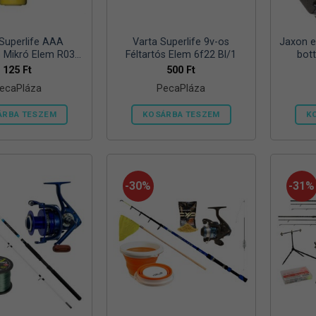
ki
 Superlife AAA
Varta Superlife 9v-os
Jaxon ek
s Mikró Elem R03
Féltartós Elem 6f22 Bl/1
bot
Bl/4
25/30/
125
Ft
500
Ft
ecaPláza
PecaPláza
ÁRBA TESZEM
KOSÁRBA TESZEM
K
Ennek
Ennek
a
a
terméknek
terméknek
több
több
-30%
-31%
variációja
variációja
van.
van.
A
A
változatok
változatok
a
a
termékoldalon
termékoldalon
választhatók
választhatók
ki
ki