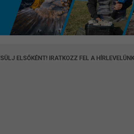
SÜLJ ELSŐKÉNT! IRATKOZZ FEL A HÍRLEVELÜNK