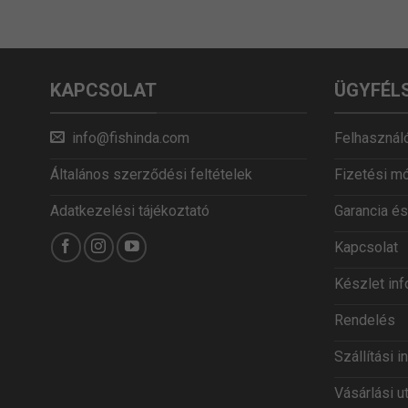
KAPCSOLAT
ÜGYFÉL
info@fishinda.com
Felhasználó
Általános szerződési feltételek
Fizetési m
Adatkezelési tájékoztató
Garancia és
Kapcsolat
Készlet in
Rendelés
Szállítási 
Vásárlási u