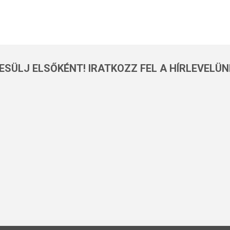
ESÜLJ ELSŐKÉNT! IRATKOZZ FEL A HÍRLEVELÜN