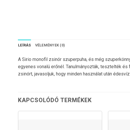
LEÍRÁS
VÉLEMÉNYEK (0)
A Sirio monofil zsinór szuperpuha, és még szuperkönny
egyenes vonalú erőnél. Tanulmányozták, tesztelték és 
zsinórt, javasoljuk, hogy minden használat után édesví
KAPCSOLÓDÓ TERMÉKEK