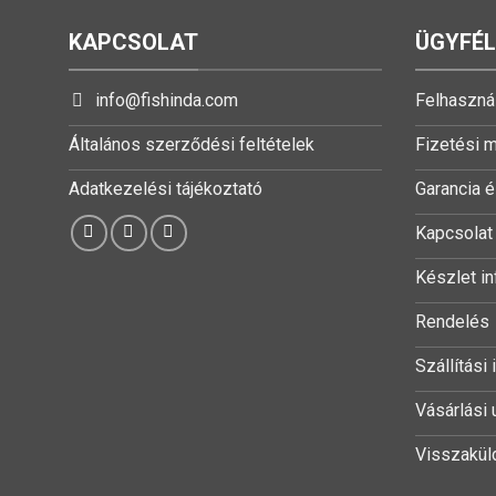
KAPCSOLAT
ÜGYFÉ
info@fishinda.com
Felhasznál
Általános szerződési feltételek
Fizetési 
Adatkezelési tájékoztató
Garancia é
Kapcsolat
Készlet i
Rendelés
Szállítási
Vásárlási 
Visszaküld