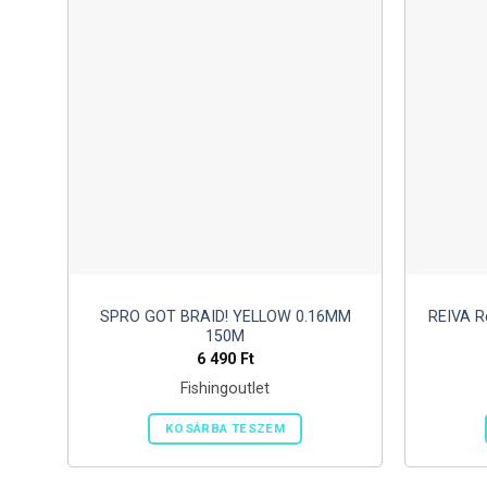
SPRO GOT BRAID! YELLOW 0.16MM
REIVA R
150M
6 490
Ft
Fishingoutlet
KOSÁRBA TESZEM