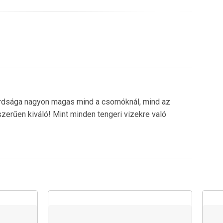
ilárdsága nagyon magas mind a csomóknál, mind az
zerűen kiváló! Mint minden tengeri vizekre való