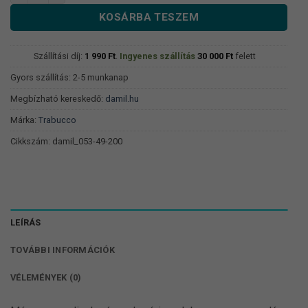
KOSÁRBA TESZEM
Szállítási díj:
1 990
Ft
.
Ingyenes szállítás
30 000
Ft
felett
Gyors szállítás: 2-5 munkanap
Megbízható kereskedő:
damil.hu
Márka:
Trabucco
Cikkszám:
damil_053-49-200
LEÍRÁS
TOVÁBBI INFORMÁCIÓK
VÉLEMÉNYEK (0)