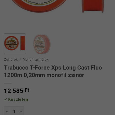
Zsinórok
/
Monofil zsinórok
Trabucco T-Force Xps Long Cast Fluo
1200m 0,20mm monofil zsinór
12 585
Ft
Készleten
Trabucco T-Force Xps Long Cast Fluo 1200m 0,20mm monofil