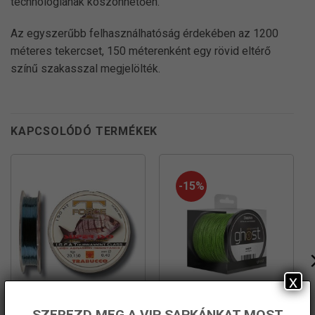
technológiának köszönhetően.
Az egyszerűbb felhasználhatóság érdekében az 1200
méteres tekercset, 150 méterenként egy rövid eltérő
színű szakasszal megjelölték.
KAPCSOLÓDÓ TERMÉKEK
-15%
x
SZEREZD MEG A VIP SAPKÁNKAT MOST