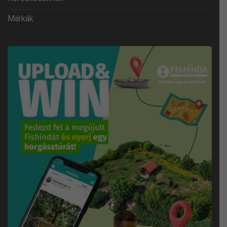
Márkák