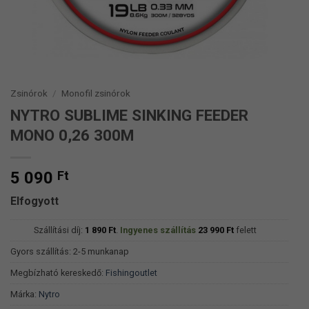
Zsinórok
/
Monofil zsinórok
NYTRO SUBLIME SINKING FEEDER
MONO 0,26 300M
5 090
Ft
Elfogyott
Szállítási díj:
1 890
Ft
.
Ingyenes szállítás
23 990
Ft
felett
Gyors szállítás: 2-5 munkanap
Megbízható kereskedő:
Fishingoutlet
Márka:
Nytro