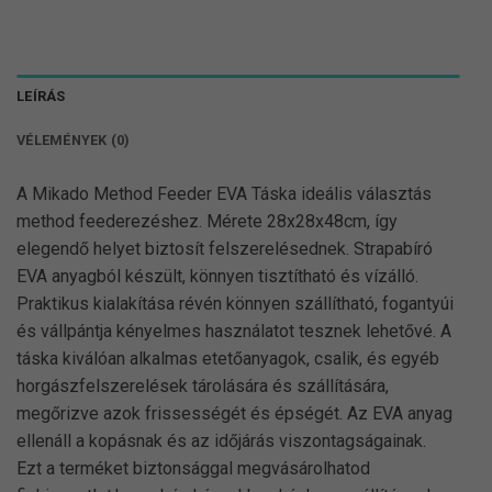
LEÍRÁS
VÉLEMÉNYEK (0)
A Mikado Method Feeder EVA Táska ideális választás
method feederezéshez. Mérete 28x28x48cm, így
elegendő helyet biztosít felszerelésednek. Strapabíró
EVA anyagból készült, könnyen tisztítható és vízálló.
Praktikus kialakítása révén könnyen szállítható, fogantyúi
és vállpántja kényelmes használatot tesznek lehetővé. A
táska kiválóan alkalmas etetőanyagok, csalik, és egyéb
horgászfelszerelések tárolására és szállítására,
megőrizve azok frissességét és épségét. Az EVA anyag
ellenáll a kopásnak és az időjárás viszontagságainak.
Ezt a terméket biztonsággal megvásárolhatod