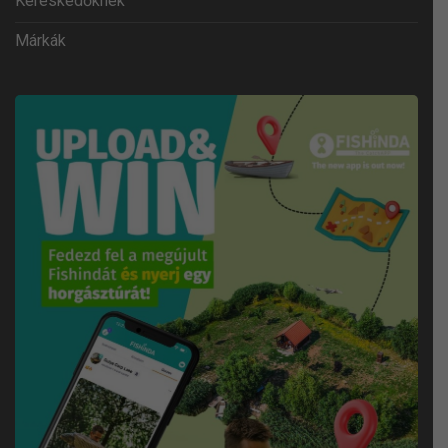
Kereskedőknek
Márkák